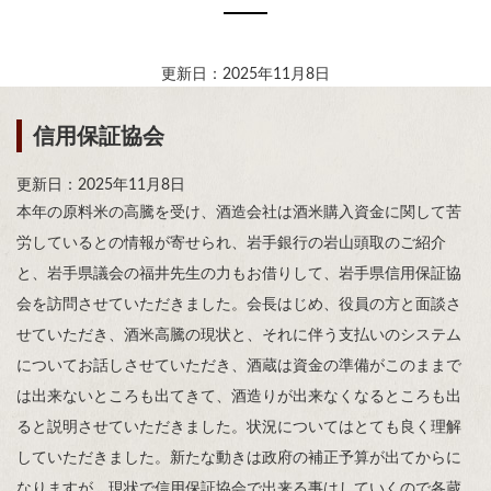
更新日：2025年11月8日
信用保証協会
更新日：2025年11月8日
本年の原料米の高騰を受け、酒造会社は酒米購入資金に関して苦
労しているとの情報が寄せられ、岩手銀行の岩山頭取のご紹介
と、岩手県議会の福井先生の力もお借りして、岩手県信用保証協
会を訪問させていただきました。会長はじめ、役員の方と面談さ
せていただき、酒米高騰の現状と、それに伴う支払いのシステム
についてお話しさせていただき、酒蔵は資金の準備がこのままで
は出来ないところも出てきて、酒造りが出来なくなるところも出
ると説明させていただきました。状況についてはとても良く理解
していただきました。新たな動きは政府の補正予算が出てからに
なりますが、現状で信用保証協会で出来る事はしていくので各蔵