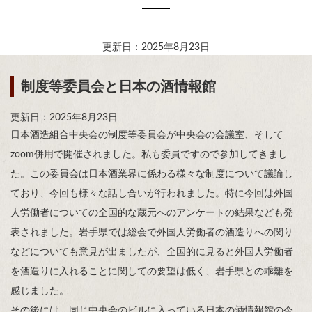
更新日：2025年8月23日
制度等委員会と日本の酒情報館
更新日：2025年8月23日
日本酒造組合中央会の制度等委員会が中央会の会議室、そして
zoom併用で開催されました。私も委員ですので参加してきまし
た。この委員会は日本酒業界に係わる様々な制度について議論し
ており、今回も様々な話し合いが行われました。特に今回は外国
人労働者についての全国的な蔵元へのアンケートの結果なども発
表されました。岩手県では総会で外国人労働者の酒造りへの関り
などについても意見が出ましたが、全国的に見ると外国人労働者
を酒造りに入れることに関しての要望は低く、岩手県との乖離を
感じました。
その後には、同じ中央会のビルに入っている日本の酒情報館の今